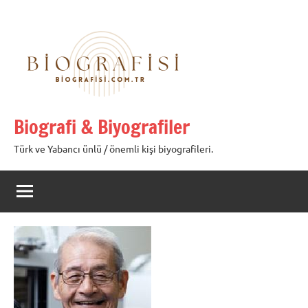
İçeriğe
geç
Biografi & Biyografiler
Türk ve Yabancı ünlü / önemli kişi biyografileri.