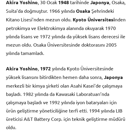
Akira Yoshino
, 30 Ocak
1948
tarihinde
Japonya
, Osaka,
Suita’da doğmuştur. 1966 yılında
Osaka
Şehrindeki
Kitano Lisesi’nden mezun oldu.
Kyoto Üniversitesi
nden
petrokimya ve Elektrokimya alanında okuyarak 1970
yılında lisans ve 1972 yılında da yüksek lisans derecesi ile
mezun oldu. Osaka Üniversitesinde doktorasını 2005
yılında tamamladı.
Akira Yoshino
,
1972
yılında Kyoto Üniversitesinde
yüksek lisansını bitirdikten hemen daha sonra,
Japonya
merkezli bir kimya şirketi olan Asahi Kasei’de çalışmaya
başladı. 1982 yılında da Kawasaki Laboratuarı’nda
çalışmaya başladı ve 1992 yılında iyon bataryaları için
ürün geliştirme yöneticiliğine terfi etti. 1994 yılında LIB
üreticisi A&T Battery Corp. için teknik geliştirme müdürü
oldu.