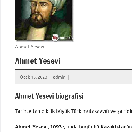
Ahmet Yesevi
Ahmet Yesevi
Ocak 15, 2023
admin
Ahmet Yesevi biografisi
Tarihte tanıdık ilk büyük Türk mutasavvıfı ve şairidi
,
yılında bugünkü
‘ı
Ahmet Yesevi
1093
Kazakistan