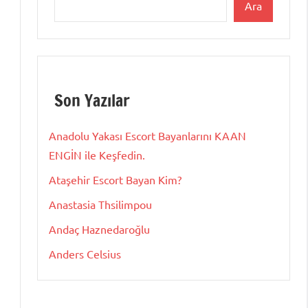
Ara
Son Yazılar
Anadolu Yakası Escort Bayanlarını KAAN
ENGİN ile Keşfedin.
Ataşehir Escort Bayan Kim?
Anastasia Thsilimpou
Andaç Haznedaroğlu
Anders Celsius