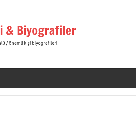
i & Biyografiler
lü / önemli kişi biyografileri.