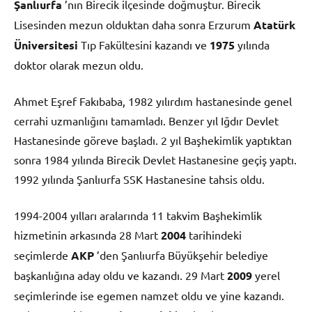
Şanlıurfa
’nın Birecik ilçesinde doğmuştur. Birecik
Lisesinden mezun olduktan daha sonra Erzurum
Atatürk
Üniversitesi
Tıp Fakültesini kazandı ve
1975
yılında
doktor olarak mezun oldu.
Ahmet Eşref Fakıbaba, 1982 yılırdım hastanesinde genel
cerrahi uzmanlığını tamamladı. Benzer yıl Iğdır Devlet
Hastanesinde göreve başladı. 2 yıl Başhekimlik yaptıktan
sonra 1984 yılında Birecik Devlet Hastanesine geçiş yaptı.
1992 yılında Şanlıurfa SSK Hastanesine tahsis oldu.
1994-2004 yılları aralarında 11 takvim Başhekimlik
hizmetinin arkasında 28 Mart
2004
tarihindeki
seçimlerde
AKP
’den Şanlıurfa Büyükşehir belediye
başkanlığına aday oldu ve kazandı. 29 Mart
2009
yerel
seçimlerinde ise egemen namzet oldu ve yine kazandı.