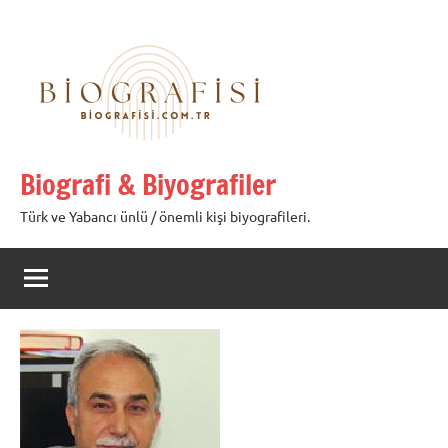
İçeriğe
geç
Biografi & Biyografiler
Türk ve Yabancı ünlü / önemli kişi biyografileri.