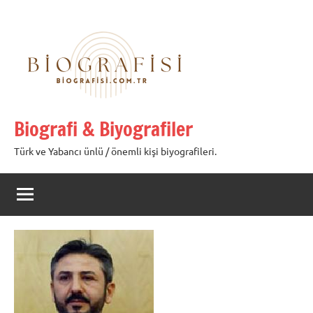
İçeriğe
geç
Biografi & Biyografiler
Türk ve Yabancı ünlü / önemli kişi biyografileri.