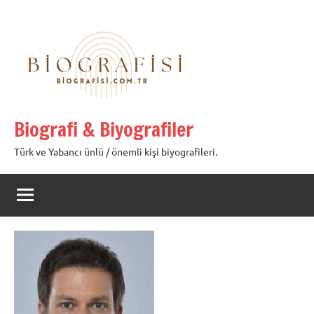
İçeriğe
geç
Biografi & Biyografiler
Türk ve Yabancı ünlü / önemli kişi biyografileri.