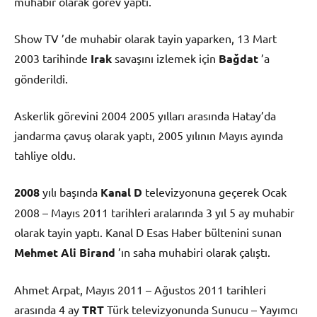
muhabir olarak görev yaptı.
Show TV ’de muhabir olarak tayin yaparken, 13 Mart
2003 tarihinde
Irak
savaşını izlemek için
Bağdat
’a
gönderildi.
Askerlik görevini 2004 2005 yılları arasında Hatay’da
jandarma çavuş olarak yaptı, 2005 yılının Mayıs ayında
tahliye oldu.
2008
yılı başında
Kanal D
televizyonuna geçerek Ocak
2008 – Mayıs 2011 tarihleri aralarında 3 yıl 5 ay muhabir
olarak tayin yaptı. Kanal D Esas Haber bültenini sunan
Mehmet Ali Birand
’ın saha muhabiri olarak çalıştı.
Ahmet Arpat, Mayıs 2011 – Ağustos 2011 tarihleri
arasında 4 ay
TRT
Türk televizyonunda Sunucu – Yayımcı