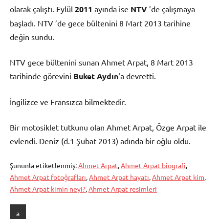
olarak çalıştı. Eylül
2011
ayında ise
NTV
’de çalışmaya
başladı. NTV ’de gece bültenini 8 Mart 2013 tarihine
değin sundu.
NTV gece bültenini sunan Ahmet Arpat, 8 Mart 2013
tarihinde görevini
Buket Aydın
‘a devretti.
İngilizce ve Fransızca bilmektedir.
Bir motosiklet tutkunu olan Ahmet Arpat, Özge Arpat ile
evlendi. Deniz (d.1 Şubat 2013) adında bir oğlu oldu.
Şununla etiketlenmiş:
Ahmet Arpat
,
Ahmet Arpat biografi
,
Ahmet Arpat fotoğrafları
,
Ahmet Arpat hayatı
,
Ahmet Arpat kim
,
Ahmet Arpat kimin neyi?
,
Ahmet Arpat resimleri
a