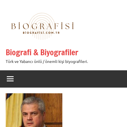
İçeriğe
geç
Biografi & Biyografiler
Türk ve Yabancı ünlü / önemli kişi biyografileri.