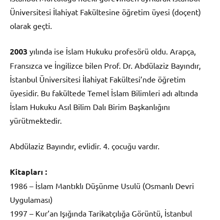
Üniversitesi İlahiyat Fakültesine öğretim üyesi (doçent)
olarak geçti.
2003
yılında ise İslam Hukuku profesörü oldu. Arapça,
Fransızca ve İngilizce bilen Prof. Dr. Abdülaziz Bayındır,
İstanbul Üniversitesi İlahiyat Fakültesi’nde öğretim
üyesidir. Bu fakültede Temel İslam Bilimleri adı altında
İslam Hukuku Asıl Bilim Dalı Birim Başkanlığını
yürütmektedir.
Abdülaziz Bayındır, evlidir. 4. çocuğu vardır.
Kitapları :
1986 – İslam Mantıklı Düşünme Usulü (Osmanlı Devri
Uygulaması)
1997 – Kur’an Işığında Tarikatçılığa Görüntü, İstanbul