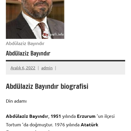
Abdülaziz Bayındır
Abdülaziz Bayındır
Aralık 6, 2022
admin
Abdülaziz Bayındır biografisi
Din adamı
Abdülaziz Bayındır
,
1951
yılında
Erzurum
’un ilçesi
Tortum ’da doğmuştur. 1976 yılında
Atatürk