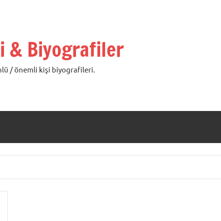
i & Biyografiler
lü / önemli kişi biyografileri.