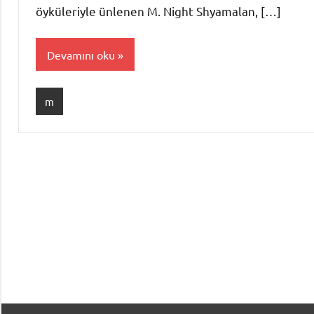
öyküleriyle ünlenen M. Night Shyamalan, […]
Devamını oku
m