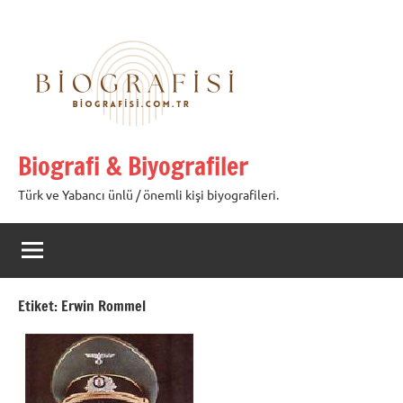
İçeriğe
geç
Biografi & Biyografiler
Türk ve Yabancı ünlü / önemli kişi biyografileri.
Etiket:
Erwin Rommel