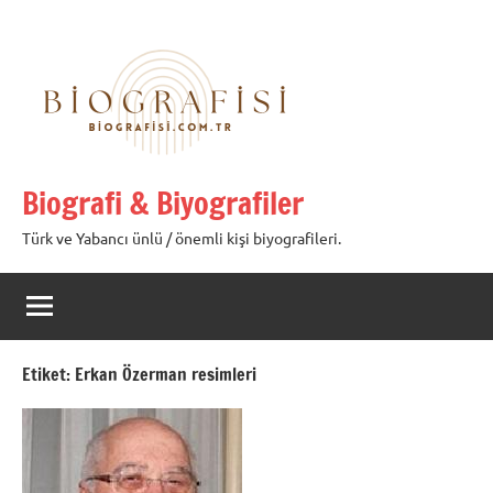
İçeriğe
geç
Biografi & Biyografiler
Türk ve Yabancı ünlü / önemli kişi biyografileri.
Etiket:
Erkan Özerman resimleri