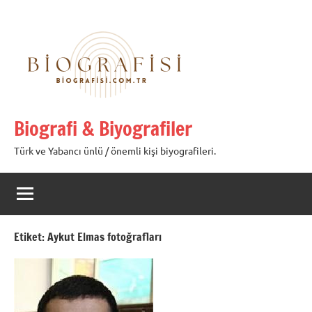
İçeriğe
geç
Biografi & Biyografiler
Türk ve Yabancı ünlü / önemli kişi biyografileri.
Etiket:
Aykut Elmas fotoğrafları