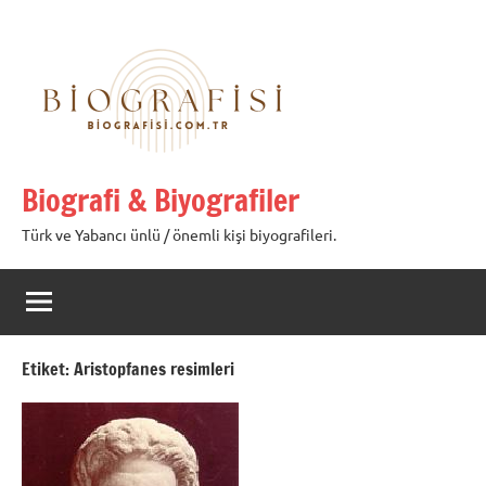
İçeriğe
geç
Biografi & Biyografiler
Türk ve Yabancı ünlü / önemli kişi biyografileri.
Etiket:
Aristopfanes resimleri