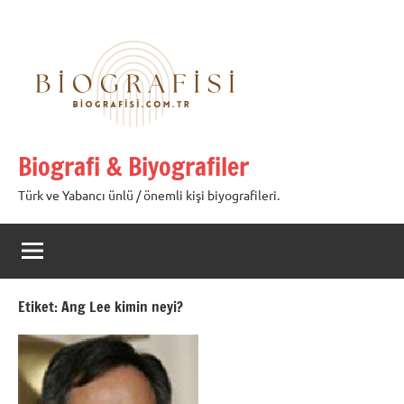
İçeriğe
geç
Biografi & Biyografiler
Türk ve Yabancı ünlü / önemli kişi biyografileri.
Etiket:
Ang Lee kimin neyi?