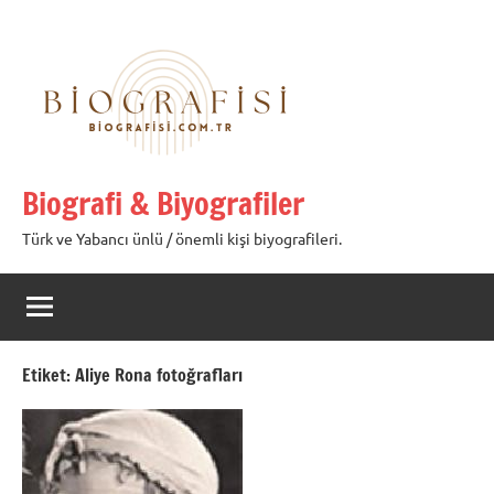
İçeriğe
geç
Biografi & Biyografiler
Türk ve Yabancı ünlü / önemli kişi biyografileri.
Etiket:
Aliye Rona fotoğrafları