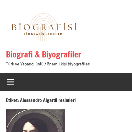
İçeriğe
geç
Biografi & Biyografiler
Türk ve Yabancı ünlü / önemli kişi biyografileri.
Etiket:
Alessandro Algardi resimleri