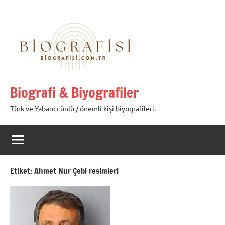
İçeriğe
geç
Biografi & Biyografiler
Türk ve Yabancı ünlü / önemli kişi biyografileri.
Etiket:
Ahmet Nur Çebi resimleri