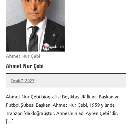
Ahmet Nur Çebi
Ahmet Nur Çebi
Ocak 7, 2023
admin
Ahmet Nur Çebi biografisi Beşiktaş JK İkinci Başkan ve
Futbol Şubesi Başkanı Ahmet Nur Çebi, 1959 yılında
Trabzon ’da doğmuştur. Annesinin adı Ayten Çebi ’dir.
[…]