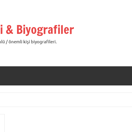
i & Biyografiler
lü / önemli kişi biyografileri.