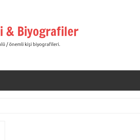
i & Biyografiler
lü / önemli kişi biyografileri.