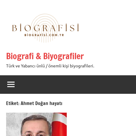
İçeriğe
geç
Biografi & Biyografiler
Türk ve Yabancı ünlü / önemli kişi biyografileri.
Etiket:
Ahmet Doğan hayatı