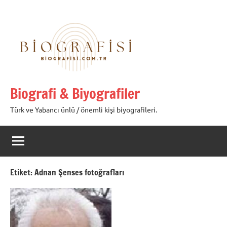
İçeriğe
geç
Biografi & Biyografiler
Türk ve Yabancı ünlü / önemli kişi biyografileri.
Etiket:
Adnan Şenses fotoğrafları