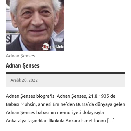
Adnan Şenses
Adnan Şenses
Aralık 20, 2022
admin
Adnan Şenses biografisi Adnan Şenses, 21.8.1935 de
Babası Muhsin, annesi Emine’den Bursa’da dünyaya gelen
Adnan Şenses babasının memuriyeti dolayısıyla
Ankara’ya taşındılar. İlkokula Ankara İsmet İnönü […]