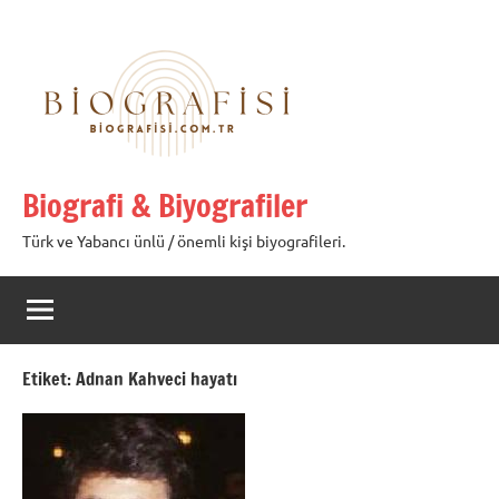
İçeriğe
geç
Biografi & Biyografiler
Türk ve Yabancı ünlü / önemli kişi biyografileri.
Etiket:
Adnan Kahveci hayatı