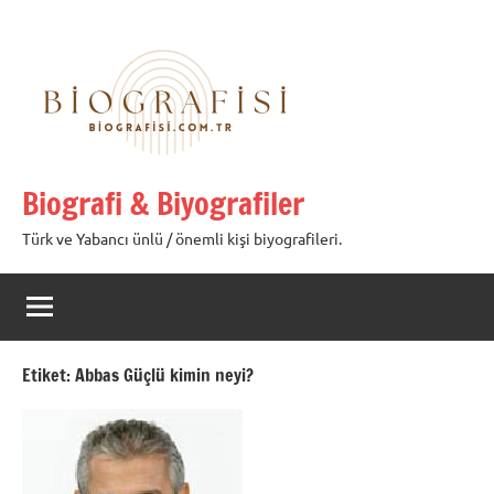
İçeriğe
geç
Biografi & Biyografiler
Türk ve Yabancı ünlü / önemli kişi biyografileri.
Etiket:
Abbas Güçlü kimin neyi?