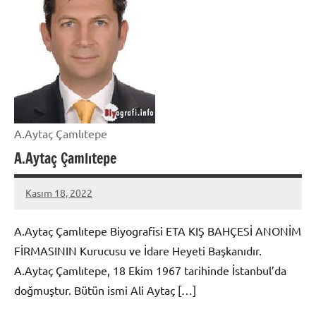
A.Aytaç Çamlıtepe
A.Aytaç Çamlıtepe
Kasım 18, 2022
admin
A.Aytaç Çamlıtepe Biyografisi ETA KIŞ BAHÇESİ ANONİM
FİRMASININ Kurucusu ve İdare Heyeti Başkanıdır.
A.Aytaç Çamlıtepe, 18 Ekim 1967 tarihinde İstanbul’da
doğmuştur. Bütün ismi Ali Aytaç […]