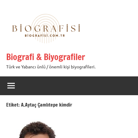
İçeriğe
geç
Biografi & Biyografiler
Türk ve Yabancı ünlü / önemli kişi biyografileri.
Etiket:
A.Aytaç Çamlıtepe kimdir